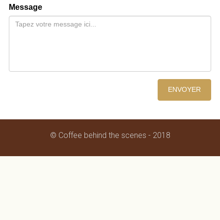
Message
ENVOYER
© Coffee behind the scenes - 2018